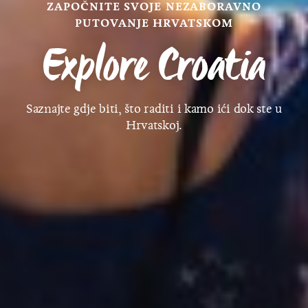
ZAPOČNITE SVOJE NEZABORAVNO
PUTOVANJE HRVATSKOM
Explore Croatia
Saznajte gdje biti, što raditi i kamo ići dok ste u
Hrvatskoj.